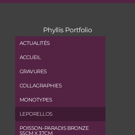
Phyllis Portfolio
ACTUALITÉS
ACCUEIL
GRAVURES
COLLAGRAPHIES
MONOTYPES
LEPORELLOS
POISSON-PARADIS BRONZE
55CM X 37CM