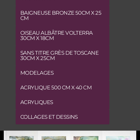
BAIGNEUSE BRONZE 50CM X 25
CM
OISEAU ALBÂTRE VOLTERRA
30CM X 18CM
SANS TITRE GRÈS DE TOSCANE
30CM X 25CM
MODELAGES
ACRYLIQUE 500 CM X 40 CM
ACRYLIQUES
COLLAGES ET DESSINS