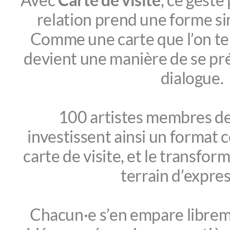
relation prend une forme si
Comme une carte que l’on t
devient une manière de se pré
dialogue.
100 artistes membres de
investissent ainsi un format 
carte de visite, et le transfor
terrain d’expres
Chacun·e s’en empare librem