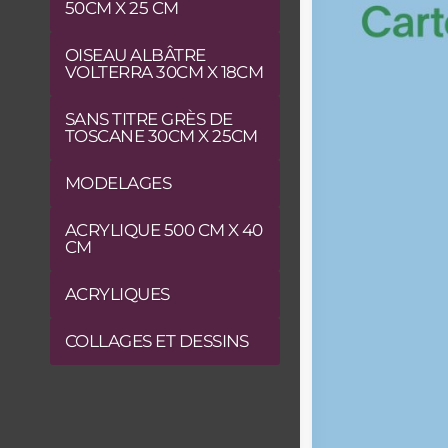
50CM X 25 CM
OISEAU ALBÂTRE
VOLTERRA 30CM X 18CM
SANS TITRE GRÈS DE
TOSCANE 30CM X 25CM
MODELAGES
ACRYLIQUE 500 CM X 40
CM
ACRYLIQUES
COLLAGES ET DESSINS