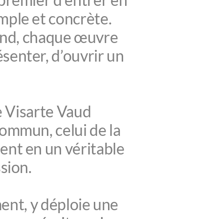
mple et concrète.
end, chaque œuvre
senter, d’ouvrir un
 Visarte Vaud
commun, celui de la
ment en un véritable
sion.
ent, y déploie une